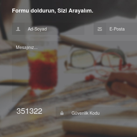
Formu doldurun, Sizi Arayalım.
351322