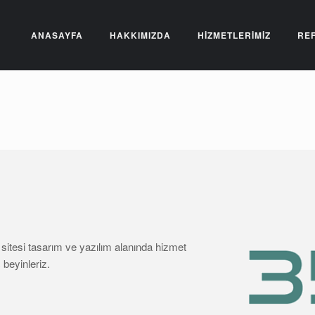
ANASAYFA
HAKKIMIZDA
HİZMETLERİMİZ
RE
sitesi tasarım ve yazılım alanında hizmet
 beyinleriz.