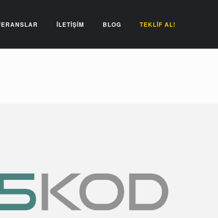
FERANSLAR
İLETİŞİM
BLOG
TEKLİF AL!