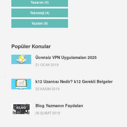
Tasarım (4)
Teknoloji (4)
Yazılım (9)
Popüler Konular
Ücretsiz VPN Uygulamaları 2025
21 OCAK 2019
k12 Uzantısı Nedir? k12 Gerekli Belgeler
22 KASIM 2019
Blog Yazmanın Faydaları
06 ŞUBAT 2019