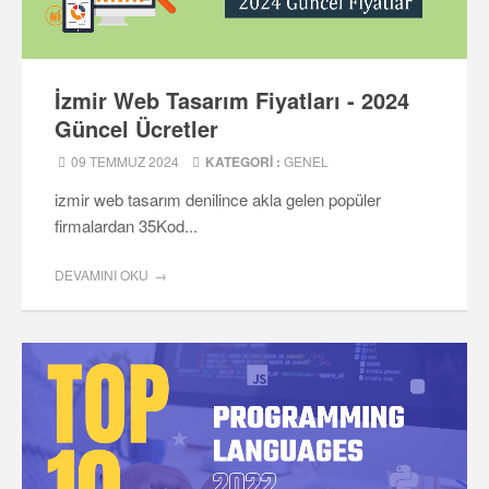
İzmir Web Tasarım Fiyatları - 2024
Güncel Ücretler
09 TEMMUZ 2024
KATEGORI :
GENEL
izmir web tasarım denilince akla gelen popüler
firmalardan 35Kod...
DEVAMINI OKU