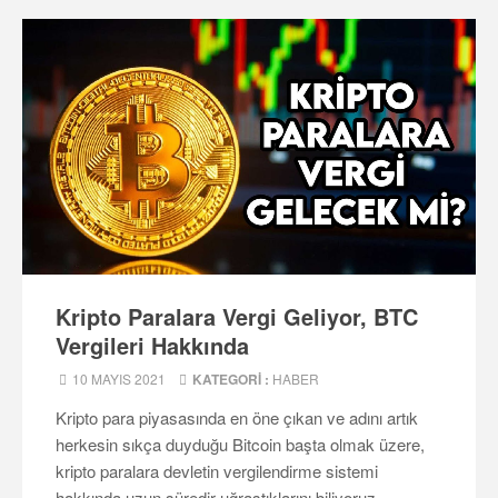
Kripto Paralara Vergi Geliyor, BTC
Vergileri Hakkında
10 MAYIS 2021
KATEGORI :
HABER
Kripto para piyasasında en öne çıkan ve adını artık
herkesin sıkça duyduğu Bitcoin başta olmak üzere,
kripto paralara devletin vergilendirme sistemi
hakkında uzun süredir uğraştıklarını biliyoruz...