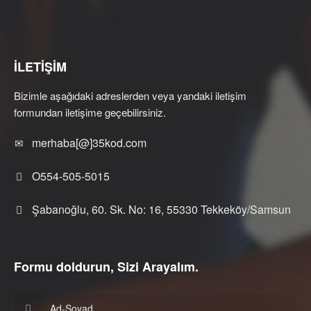
İLETİŞİM
Bizimle aşağıdaki adreslerden veya yandaki iletişim
formundan iletişime geçebilirsiniz.
merhaba[@]35kod.com
O554-505-5015
Şabanoğlu, 60. Sk. No: 16, 55330 Tekkeköy/Samsun
Formu doldurun, Sizi Arayalım.