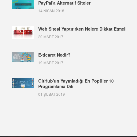
PayPal'a Alternatif Siteler
14 NISAN 2018
Web Sitesi Yaptırırken Nelere Dikkat Etmeli
20 MART 2017
E-ticaret Nedir?
19 MART 2017
GitHub'un Yayınladığı En Popüler 10
Programlama Dili
01 ŞUBAT 2019