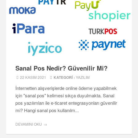
Sanal Pos Nedir? Güvenilir Mi?
22 KASIM 2021
KATEGORI :
YAZILIM
İnternetten alışverişlerde online ödeme yapabilmek
için "sanal pos" kelimesi sıkça duyulmakta. Sanal
pos yazılımları ile e-ticaret entegrasyonları güvenilir
mi? Hangi sanal pos kullanılm...
DEVAMINI OKU