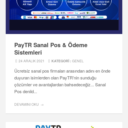
PayTR Sanal Pos & Ödeme
Sistemleri
24 ARALIK 2021
KATEGORI :
GENEL
Ücretsiz sanal pos firmaları arasından adını en önde
duyuran isimlerden olan PayTR'nin sunduğu
çözümler ve avantajlardan bahsedeceğiz... Sanal
Pos denild...
DEVAMINI OKU