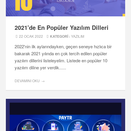
2021'de En Popüler Yazılım Dilleri
22 OCAK 2022
KATEGORI :
YAZILIM
2022'nin ilk aylarındayken, geçen seneye hızlıca bir
bakarak 2021 yılında en çok tercih edilen popüler
yazılım dillerini listeleyelim. Listede en popüler 10
yazılım diline yer verdik......
DEVAMINI OKU