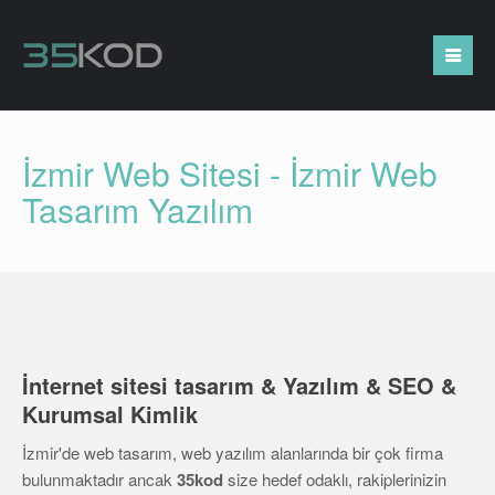
İzmir Web Sitesi - İzmir Web
Tasarım Yazılım
İnternet sitesi tasarım & Yazılım & SEO &
Kurumsal Kimlik
İzmir'de web tasarım, web yazılım alanlarında bir çok firma
bulunmaktadır ancak
35kod
size hedef odaklı, rakiplerinizin