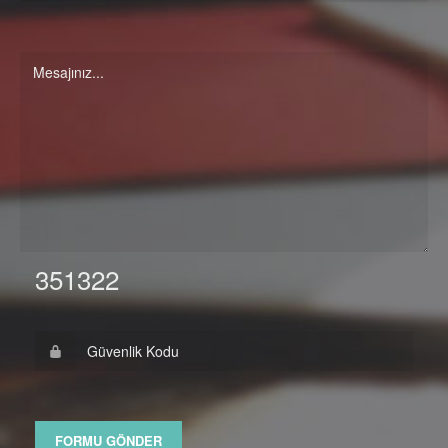
351322