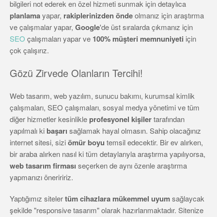
bilgileri not ederek en özel hizmeti sunmak için detaylıca
planlama
yapar,
rakiplerinizden önde
olmanız için araştırma
ve çalışmalar yapar,
Google
'de üst sıralarda çıkmanız için
SEO
çalışmaları yapar ve
100% müşteri memnuniyeti
için
çok çalışırız.
Gözü Zirvede Olanların Tercihi!
Web tasarım, web yazılım, sunucu bakımı, kurumsal kimlik
çalışmaları, SEO çalışmaları, sosyal medya yönetimi ve tüm
diğer hizmetler kesinlikle
profesyonel kişiler
tarafından
yapılmalı ki
başarı
sağlamak hayal olmasın. Sahip olacağınız
internet sitesi, sizi
ömür boyu
temsil edecektir. Bir ev alırken,
bir araba alırken nasıl ki tüm detaylarıyla araştırma yapılıyorsa,
web tasarım firması
seçerken de aynı özenle araştırma
yapmanızı öneriririz.
Yaptığımız siteler
tüm cihazlara mükemmel uyum
sağlaycak
şekilde "responsive tasarım" olarak hazırlanmaktadır. Sitenize