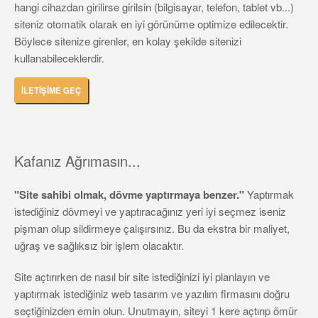
hangi cihazdan girilirse girilsin (bilgisayar, telefon, tablet vb...)
siteniz otomatik olarak en iyi görünüme optimize edilecektir.
Böylece sitenize girenler, en kolay şekilde sitenizi
kullanabileceklerdir.
İLETİŞİME GEÇ
Kafanız Ağrımasın...
"Site sahibi olmak, dövme yaptırmaya benzer."
Yaptırmak
istediğiniz dövmeyi ve yaptıracağınız yeri iyi seçmez iseniz
pişman olup sildirmeye çalışırsınız. Bu da ekstra bir maliyet,
uğraş ve sağlıksız bir işlem olacaktır.
Site açtırırken de nasıl bir site istediğinizi iyi planlayın ve
yaptırmak istediğiniz web tasarım ve yazılım firmasını doğru
seçtiğinizden emin olun. Unutmayın, siteyi 1 kere açtırıp ömür