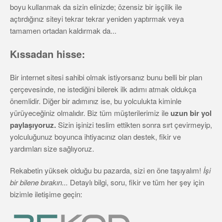
boyu kullanmak da sizin elinizde; özensiz bir işçilik ile
açtırdığınız siteyi tekrar tekrar yeniden yaptırmak veya
tamamen ortadan kaldırmak da...
Kıssadan hisse:
Bir internet sitesi sahibi olmak istiyorsanız bunu belli bir plan
çerçevesinde, ne istediğini bilerek ilk adımı atmak oldukça
önemlidir. Diğer bir adımınız ise, bu yolculukta kiminle
yürüyeceğiniz olmalıdır. Biz tüm müşterilerimiz ile
uzun bir yol
paylaşıyoruz.
Sizin işinizi teslim ettikten sonra sırt çevirmeyip,
yolculuğunuz boyunca ihtiyacınız olan destek, fikir ve
yardımları size sağlıyoruz.
Rekabetin yüksek olduğu bu pazarda, sizi en öne taşıyalım!
İşi
bir bilene bırakın...
Detaylı bilgi, soru, fikir ve tüm her şey için
bizimle iletişime geçin: