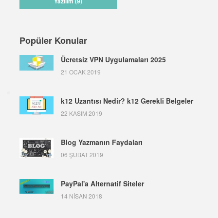
Yazılım (9)
Popüler Konular
Ücretsiz VPN Uygulamaları 2025
21 OCAK 2019
k12 Uzantısı Nedir? k12 Gerekli Belgeler
22 KASIM 2019
Blog Yazmanın Faydaları
06 ŞUBAT 2019
PayPal'a Alternatif Siteler
14 NISAN 2018