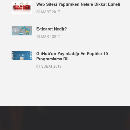
Web Sitesi Yaptırırken Nelere Dikkat Etmeli
20 MART 2017
E-ticaret Nedir?
19 MART 2017
GitHub'un Yayınladığı En Popüler 10
Programlama Dili
01 ŞUBAT 2019