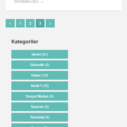
DEVAMINI OKU
<
1
2
3
>
Kategoriler
Genel (21)
Güvenlik (2)
Haber (12)
Nedir? (15)
Sosyal Medya (3)
Tasarım (4)
Teknoloji (4)