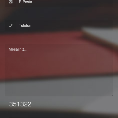
351322