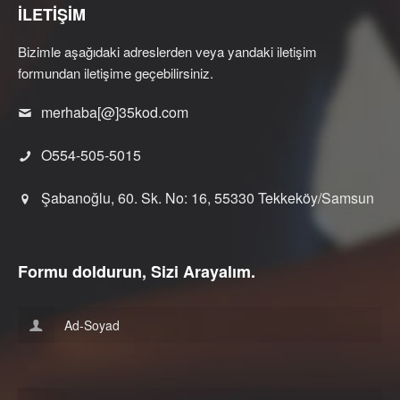
İLETİŞİM
Bizimle aşağıdaki adreslerden veya yandaki iletişim
formundan iletişime geçebilirsiniz.
merhaba[@]35kod.com
O554-505-5015
Şabanoğlu, 60. Sk. No: 16, 55330 Tekkeköy/Samsun
Formu doldurun, Sizi Arayalım.