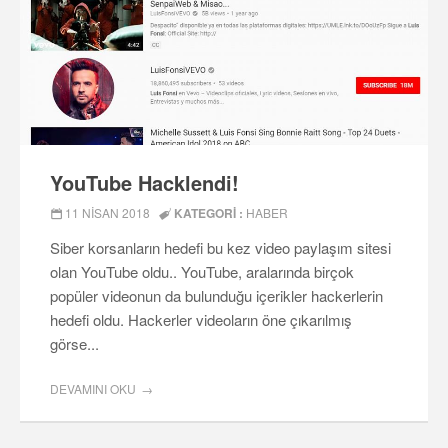
YouTube Hacklendi!
11 NISAN 2018
KATEGORI :
HABER
Siber korsanların hedefi bu kez video paylaşım sitesi
olan YouTube oldu.. YouTube, aralarında birçok
popüler videonun da bulunduğu içerikler hackerlerin
hedefi oldu. Hackerler videoların öne çıkarılmış
görse...
DEVAMINI OKU