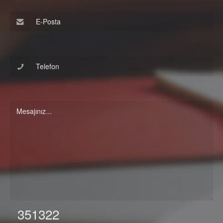
351322