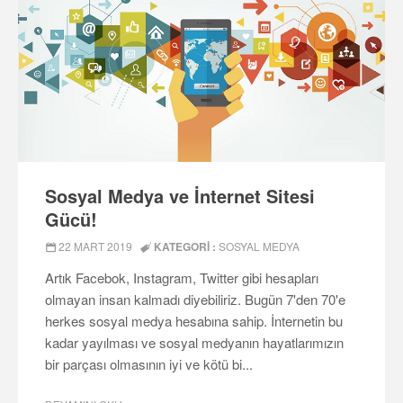
Sosyal Medya ve İnternet Sitesi
Gücü!
22 MART 2019
KATEGORI :
SOSYAL MEDYA
Artık Facebok, Instagram, Twitter gibi hesapları
olmayan insan kalmadı diyebiliriz. Bugün 7'den 70'e
herkes sosyal medya hesabına sahip. İnternetin bu
kadar yayılması ve sosyal medyanın hayatlarımızın
bir parçası olmasının iyi ve kötü bi...