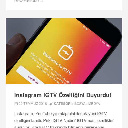
DEVAMINI OKU
Instagram IGTV Özelliğini Duyurdu!
02 TEMMUZ 2018
KATEGORI :
SOSYAL MEDYA
Instagram, YouTube'ye rakip olabilecek yeni IGTV
özelliğini tanıttı. Peki IGTV Nedir? IGTV nasıl özellikler
sunuyor, işte IGTV hakkında bilmeniz gerekenler......