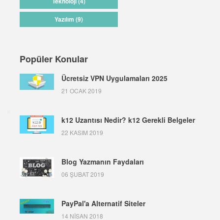
Teknoloji (4)
Yazılım (9)
Popüler Konular
Ücretsiz VPN Uygulamaları 2025
21 OCAK 2019
k12 Uzantısı Nedir? k12 Gerekli Belgeler
22 KASIM 2019
Blog Yazmanın Faydaları
06 ŞUBAT 2019
PayPal'a Alternatif Siteler
14 NISAN 2018