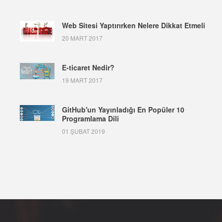
Web Sitesi Yaptırırken Nelere Dikkat Etmeli
20 MART 2017
E-ticaret Nedir?
19 MART 2017
GitHub'un Yayınladığı En Popüler 10
Programlama Dili
01 ŞUBAT 2019