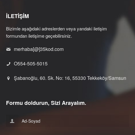
İLETİŞİM
Bizimle aşağıdaki adreslerden veya yandaki iletişim
formundan iletişime geçebilirsiniz.
merhaba[@]35kod.com
O554-505-5015
Şabanoğlu, 60. Sk. No: 16, 55330 Tekkeköy/Samsun
Formu doldurun, Sizi Arayalım.