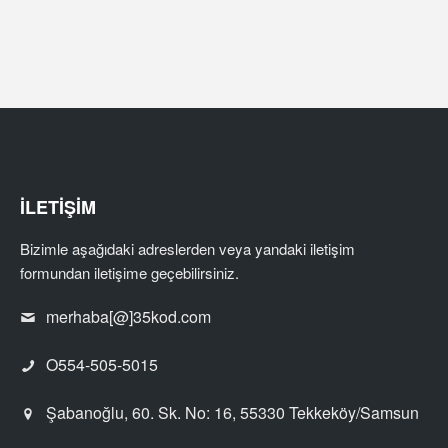
İLETİŞİM
Bizimle aşağıdaki adreslerden veya yandaki iletişim
formundan iletişime geçebilirsiniz.
merhaba[@]35kod.com
O554-505-5015
Şabanoğlu, 60. Sk. No: 16, 55330 Tekkeköy/Samsun