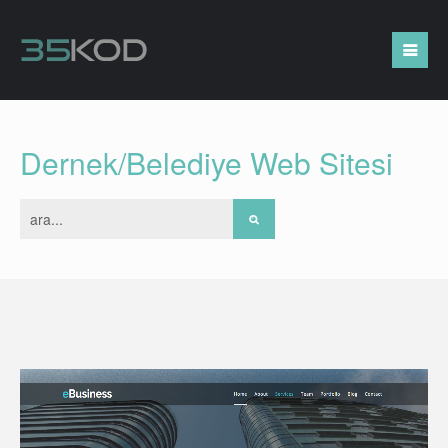
Dernek/Belediye Web Sitesi