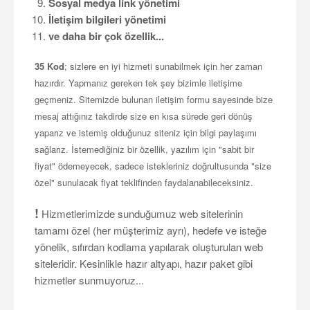
Sosyal medya link yönetimi
İletişim bilgileri yönetimi
ve daha bir çok özellik...
35 Kod
; sizlere en iyi hizmeti sunabilmek için her zaman
hazırdır. Yapmanız gereken tek şey bizimle iletişime
geçmeniz. Sitemizde bulunan iletişim formu sayesinde bize
mesaj attığınız takdirde size en kısa sürede geri dönüş
yaparız ve istemiş olduğunuz siteniz için bilgi paylaşımı
sağlarız. İstemediğiniz bir özellik, yazılım için "sabit bir
fiyat" ödemeyecek, sadece istekleriniz doğrultusunda "size
özel" sunulacak fiyat teklifinden faydalanabileceksiniz.
!
Hizmetlerimizde sunduğumuz web sitelerinin
tamamı özel (her müşterimiz ayrı), hedefe ve isteğe
yönelik, sıfırdan kodlama yapılarak oluşturulan web
siteleridir. Kesinlikle hazır altyapı, hazır paket gibi
hizmetler sunmuyoruz...