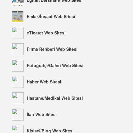
Eğitim/Dershane Web Sitesi
Emlak/İnşaat Web Sitesi
eTicaret Web Sitesi
Firma Rehberi Web Sitesi
Fotoğrafçı/Galeri Web Sitesi
Haber Web Sitesi
Hastane/Medikal Web Sitesi
İlan Web Sitesi
Kişisel/Blog Web Sitesi