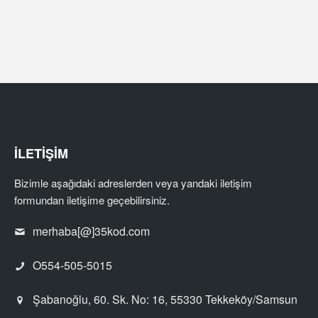
İLETİŞİM
Bizimle aşağıdaki adreslerden veya yandaki iletişim
formundan iletişime geçebilirsiniz.
merhaba[@]35kod.com
O554-505-5015
Şabanoğlu, 60. Sk. No: 16, 55330 Tekkeköy/Samsun