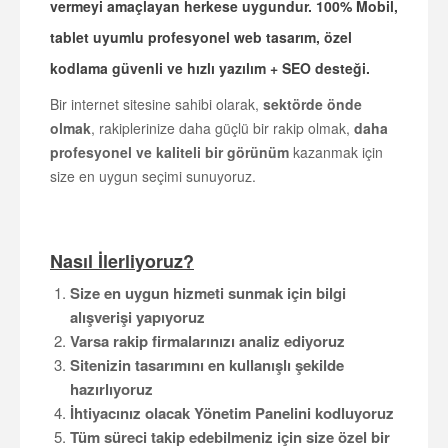
vermeyi amaçlayan herkese uygundur.
100% Mobil,
tablet uyumlu
profesyonel web tasarım, özel
kodlama
güvenli ve hızlı yazılım
+
SEO
desteği
.
Bir internet sitesine sahibi olarak,
sektörde önde
olmak
, rakiplerinize daha güçlü bir rakip olmak,
daha
profesyonel ve kaliteli bir görünüm
kazanmak için
size en uygun seçimi sunuyoruz.
Nasıl İlerliyoruz?
Size en uygun hizmeti sunmak için bilgi
alışverişi yapıyoruz
Varsa rakip firmalarınızı analiz ediyoruz
Sitenizin tasarımını en kullanışlı şekilde
hazırlıyoruz
İhtiyacınız olacak Yönetim Panelini kodluyoruz
Tüm süreci takip edebilmeniz için size özel bir