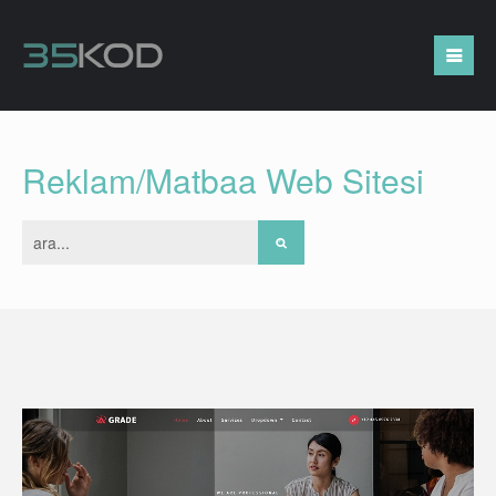
Reklam/Matbaa Web Sitesi