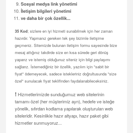
Sosyal medya link yönetimi
İletişim bilgileri yönetimi
ve daha bir çok özellik...
35 Kod
; sizlere en iyi hizmeti sunabilmek için her zaman
hazırdır. Yapmanız gereken tek şey bizimle iletişime
geçmeniz. Sitemizde bulunan iletişim formu sayesinde bize
mesaj attığınız takdirde size en kısa sürede geri dönüş
yaparız ve istemiş olduğunuz siteniz için bilgi paylaşımı
sağlarız. İstemediğiniz bir özellik, yazılım için "sabit bir
fiyat" ödemeyecek, sadece istekleriniz doğrultusunda "size
özel" sunulacak fiyat teklifinden faydalanabileceksiniz.
!
Hizmetlerimizde sunduğumuz web sitelerinin
tamamı özel (her müşterimiz ayrı), hedefe ve isteğe
yönelik, sıfırdan kodlama yapılarak oluşturulan web
siteleridir. Kesinlikle hazır altyapı, hazır paket gibi
hizmetler sunmuyoruz...