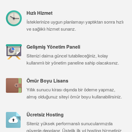
Hızlı Hizmet
İsteklerinize uygun planlamayı yaptıktan sonra hızlı
ve sağlıklı hizmet sunarız.
Gelişmiş Yönetim Paneli
Sitenizi daima güncel tutabileceğiniz, kolay
kullanımlı bir yönetim paneline sahip olacaksınız.
Ömür Boyu Lisans
Yıllık sunucu kirası dışında bir ödeme yapmaz,
almış olduğunuz siteyi ömür boyu kullanabilirsiniz.
Ücretsiz Hosting
Siteniz yüksek performanslı sunucularımızda
güvenle depolanır. Üstelik ilk yıl hosting hizmetiniz