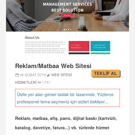
Reklam/Matbaa Web Sitesi
TEKLİF AL
06 ŞUBAT 2019
WEB SITESI
HIZMETLERI
1701
Üstte yer alan görsel taslak bir tasarımdır. Yüzlerce
profesyonel tema seçmeniz için sizleri bekliyor...
Reklam, matbaa, afiş, pano, dijital baskı (kartvizit,
katalog, davetiye, fatura...) vb. türlerde hizmet