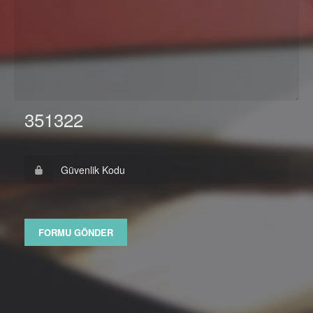
351322