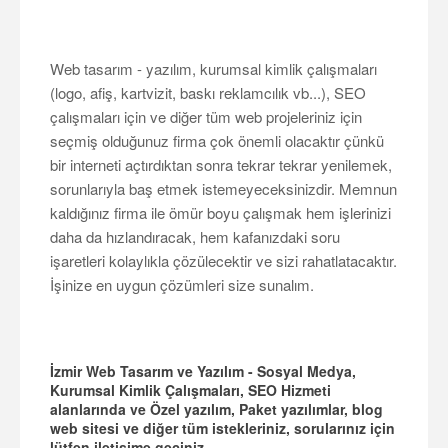
Web tasarım - yazılım, kurumsal kimlik çalışmaları
(logo, afiş, kartvizit, baskı reklamcılık vb...), SEO
çalışmaları için ve diğer tüm web projeleriniz için
seçmiş olduğunuz firma çok önemli olacaktır çünkü
bir interneti açtırdıktan sonra tekrar tekrar yenilemek,
sorunlarıyla baş etmek istemeyeceksinizdir. Memnun
kaldığınız firma ile ömür boyu çalışmak hem işlerinizi
daha da hızlandıracak, hem kafanızdaki soru
işaretleri kolaylıkla çözülecektir ve sizi rahatlatacaktır.
İşinize en uygun çözümleri size sunalım.
İzmir Web Tasarım ve Yazılım - Sosyal Medya,
Kurumsal Kimlik Çalışmaları, SEO Hizmeti
alanlarında ve Özel yazılım, Paket yazılımlar, blog
web sitesi ve diğer tüm istekleriniz, sorularınız için
lütfen iletişime geçiniz.