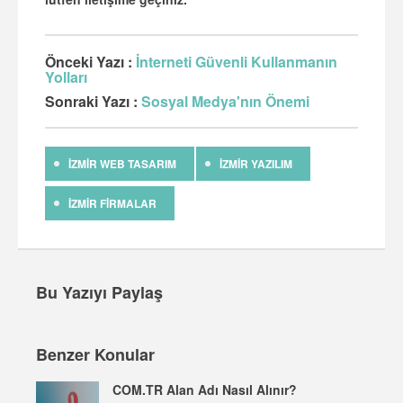
Önceki Yazı :
İnterneti Güvenli Kullanmanın
Yolları
Sonraki Yazı :
Sosyal Medya'nın Önemi
IZMIR WEB TASARIM
IZMIR YAZILIM
IZMIR FIRMALAR
Bu Yazıyı Paylaş
Benzer Konular
COM.TR Alan Adı Nasıl Alınır?