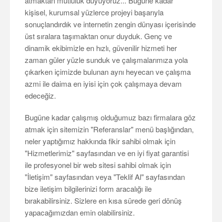
atmaktan mutluluk duyuyoruz... Bugüne kadar
kişisel, kurumsal yüzlerce projeyi başarıyla
sonuçlandırdık ve internetin zengin dünyası içerisinde
üst sıralara taşımaktan onur duyduk. Genç ve
dinamik ekibimizle en hızlı, güvenilir hizmeti her
zaman güler yüzle sunduk ve çalışmalarımıza yola
çıkarken içimizde bulunan aynı heyecan ve çalışma
azmi ile daima en iyisi için çok çalışmaya devam
edeceğiz.
Bugüne kadar çalışmış olduğumuz bazı firmalara göz
atmak için sitemizin "Referanslar" menü başlığından,
neler yaptığımız hakkında fikir sahibi olmak için
"Hizmetlerimiz" sayfasından ve en iyi fiyat garantisi
ile profesyonel bir web sitesi sahibi olmak için
"İletişim" sayfasından veya "Teklif Al" sayfasından
bize iletişim bilgilerinizi form aracalığı ile
bırakabilirsiniz. Sizlere en kısa sürede geri dönüş
yapacağımızdan emin olabilirsiniz.