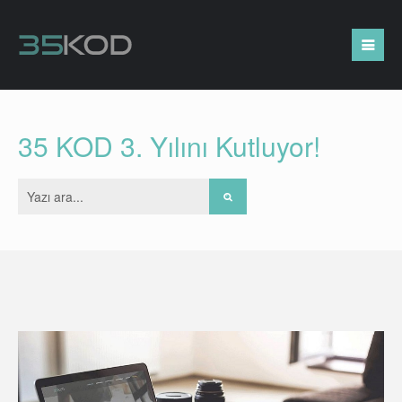
35 KOD 3. Yılını Kutluyor!