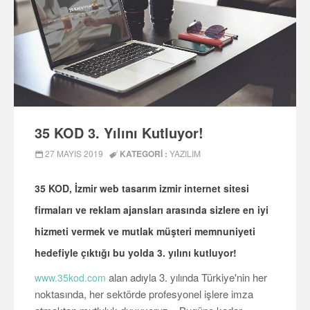
35 KOD 3. Yılını Kutluyor!
27 MAYIS 2019
KATEGORI :
YAZILIM
35 KOD
, İzmir web tasarım izmir internet sitesi
firmaları ve reklam ajansları arasında sizlere en iyi
hizmeti vermek ve mutlak müşteri memnuniyeti
hedefiyle çıktığı bu yolda 3. yılını kutluyor!
alan adıyla 3. yılında Türkiye'nin her
www.35kod.com
noktasında, her sektörde profesyonel işlere imza