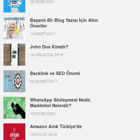
28 EKIM 2020
Başarılı Bir Blog Yazısı İçin Altın
Öneriler
19 MART 2017
John Doe Kimdir?
18 AĞUSTOS 2018
Backlink ve SEO Önemi
04 ŞUBAT 2017
WhatsApp Sözleşmesi Nedir,
Maddeleri Nelerdir?
13 OCAK 2021
Amazon Artık Türkiye'de
19 EYLÜL 2018