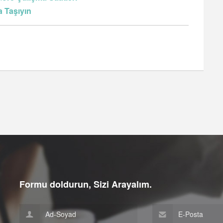
a Taşıyın
Formu doldurun, Sizi Arayalım.