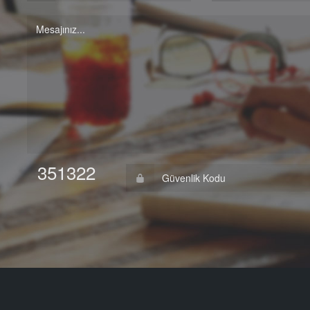
351322