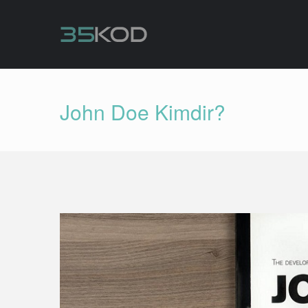
John Doe Kimdir?