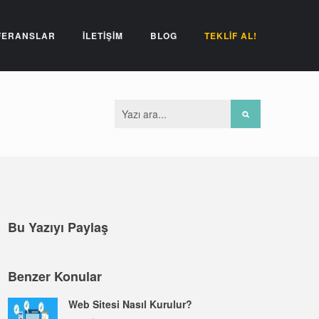
FERANSLAR
İLETİŞİM
BLOG
TEKLİF AL!
Bu Yazıyı Paylaş
Benzer Konular
Web Sitesi Nasıl Kurulur?