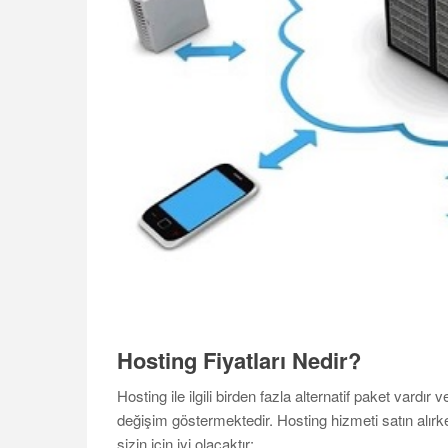
Hosting Fiyatları Nedir?
Hosting ile ilgili birden fazla alternatif paket vardır
değişim göstermektedir. Hosting hizmeti satın alır
sizin için iyi olacaktır: