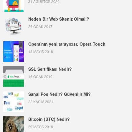
31 AĞUSTOS 2020
Neden Bir Web Siteniz Olmalı?
26 OCAK 2017
Opera'nın yeni tarayıcısı: Opera Touch
13 MAYIS 2018
SSL Sertifikası Nedir?
16 OCAK 2019
Sanal Pos Nedir? Güvenilir Mi?
22 KASIM 2021
Bitcoin (BTC) Nedir?
29 MAYIS 2018