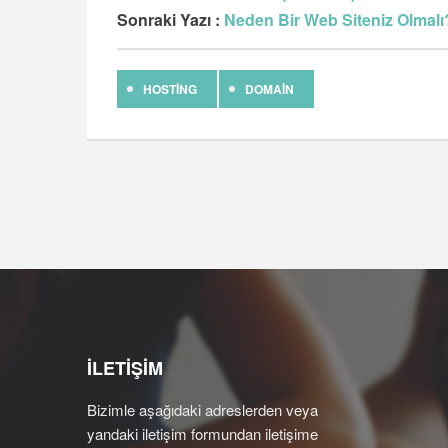
Sonraki Yazı :
Neden Bir Web Siteniz Olmalı
HOSTING
DOMAIN
İLETİŞİM
Bizimle aşağıdaki adreslerden veya
yandaki iletişim formundan iletişime