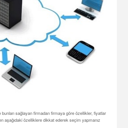
 ve bunları sağlayan firmadan firmaya göre özellikler, fiyatlar
ken aşağıdaki özelliklere dikkat ederek seçim yapmanız