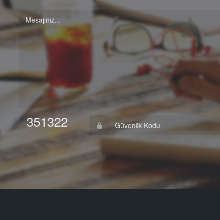
351322