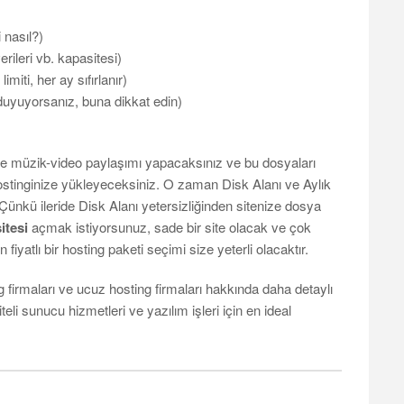
 nasıl?)
erileri vb. kapasitesi)
imiti, her ay sıfırlanır)
duyuyorsanız, buna dikkat edin)
rce müzik-video paylaşımı yapacaksınız ve bu dosyaları
stinginize yükleyeceksiniz. O zaman Disk Alanı ve Aylık
 Çünkü ileride Disk Alanı yetersizliğinden sitenize dosya
sitesi
açmak istiyorsunuz, sade bir site olacak ve çok
yatlı bir hosting paketi seçimi size yeterli olacaktır.
ing firmaları ve ucuz hosting firmaları hakkında daha detaylı
iteli sunucu hizmetleri ve yazılım işleri için en ideal