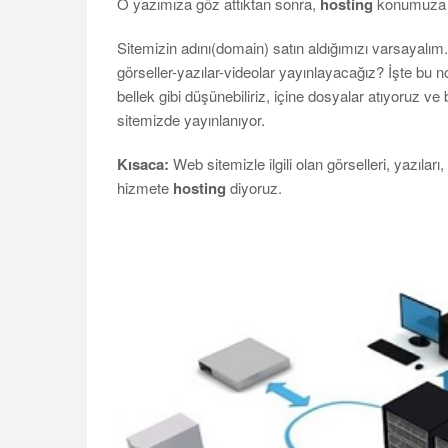
O yazımıza göz attıktan sonra,
hosting
konumuza dön
Sitemizin adını(domain) satın aldığımızı varsayalım. 
görseller-yazılar-videolar yayınlayacağız? İşte bu 
bellek gibi düşünebiliriz, içine dosyalar atıyoruz v
sitemizde yayınlanıyor.
Kısaca:
Web sitemizle ilgili olan görselleri, yazıları
hizmete
hosting
diyoruz.