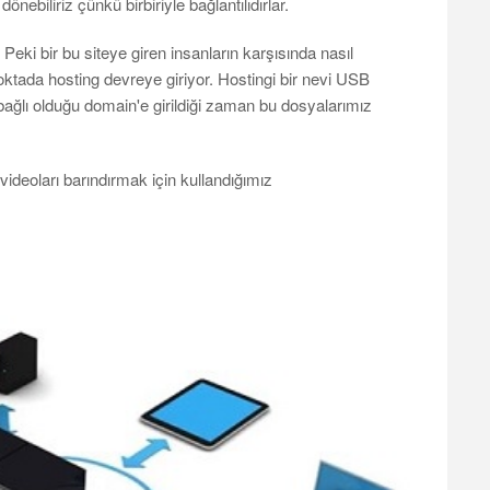
ebiliriz çünkü birbiriyle bağlantılıdırlar.
Peki bir bu siteye giren insanların karşısında nasıl
noktada hosting devreye giriyor. Hostingi bir nevi USB
e bağlı olduğu domain'e girildiği zaman bu dosyalarımız
, videoları barındırmak için kullandığımız