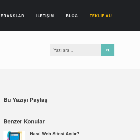
FERANSLAR
İLETİŞİM
BLOG
TEKLİF AL!
Bu Yazıyı Paylaş
Benzer Konular
Nasıl Web Sitesi Açılır?