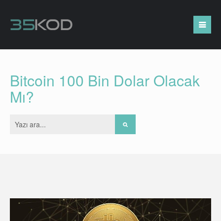
Bitcoin 100 Bin Dolar Olacak
Mı?