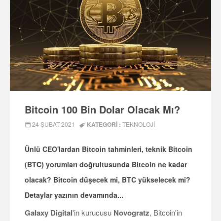
Bitcoin 100 Bin Dolar Olacak Mı?
24 ŞUBAT 2021
KATEGORI :
TEKNOLOJI
Ünlü CEO'lardan Bitcoin tahminleri, teknik Bitcoin
(BTC) yorumları doğrultusunda Bitcoin ne kadar
olacak? Bitcoin düşecek mi, BTC yükselecek mi?
Detaylar yazının devamında...
Galaxy Digital
'in kurucusu
Novogratz
, Bitcoin'in