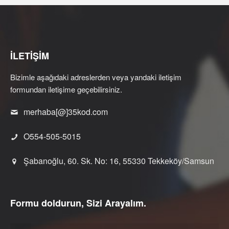
İLETİŞİM
Bizimle aşağıdaki adreslerden veya yandaki iletişim
formundan iletişime geçebilirsiniz.
merhaba[@]35kod.com
O554-505-5015
Şabanoğlu, 60. Sk. No: 16, 55330 Tekkeköy/Samsun
Formu doldurun, Sizi Arayalım.