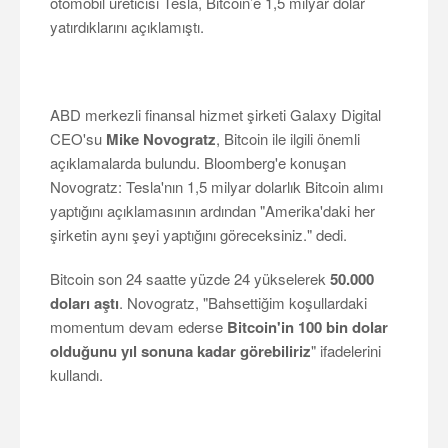
otomobil üreticisi Tesla, Bitcoin’e 1,5 milyar dolar
yatırdıklarını açıklamıştı.
ABD merkezli finansal hizmet şirketi Galaxy Digital
CEO'su
Mike Novogratz
, Bitcoin ile ilgili önemli
açıklamalarda bulundu. Bloomberg'e konuşan
Novogratz: Tesla'nın 1,5 milyar dolarlık Bitcoin alımı
yaptığını açıklamasının ardından "Amerika'daki her
şirketin aynı şeyi yaptığını göreceksiniz." dedi.
Bitcoin son 24 saatte yüzde 24 yükselerek
50.000
doları aştı
. Novogratz, "Bahsettiğim koşullardaki
momentum devam ederse
Bitcoin'in 100 bin dolar
olduğunu yıl sonuna kadar görebiliriz
" ifadelerini
kullandı.