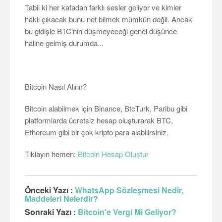
Tabii ki her kafadan farklı sesler geliyor ve kimler
haklı çıkacak bunu net bilmek mümkün değil. Ancak
bu gidişle BTC'nin düşmeyeceği genel düşünce
haline gelmiş durumda...
Bitcoin Nasıl Alınır?
Bitcoin alabilmek için Binance, BtcTurk, Paribu gibi
platformlarda ücretsiz hesap oluşturarak BTC,
Ethereum gibi bir çok kripto para alabilirsiniz.
Tıklayın hemen:
Bitcoin Hesap Oluştur
Önceki Yazı :
WhatsApp Sözleşmesi Nedir,
Maddeleri Nelerdir?
Sonraki Yazı :
Bitcoin'e Vergi Mi Geliyor?