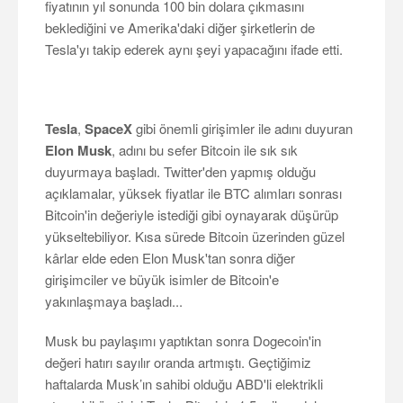
fiyatının yıl sonunda 100 bin dolara çıkmasını
beklediğini ve Amerika'daki diğer şirketlerin de
Tesla'yı takip ederek aynı şeyi yapacağını ifade etti.
Tesla
,
SpaceX
gibi önemli girişimler ile adını duyuran
Elon Musk
, adını bu sefer Bitcoin ile sık sık
duyurmaya başladı. Twitter'den yapmış olduğu
açıklamalar, yüksek fiyatlar ile BTC alımları sonrası
Bitcoin'in değeriyle istediği gibi oynayarak düşürüp
yükseltebiliyor. Kısa sürede Bitcoin üzerinden güzel
kârlar elde eden Elon Musk'tan sonra diğer
girişimciler ve büyük isimler de Bitcoin'e
yakınlaşmaya başladı...
Musk bu paylaşımı yaptıktan sonra Dogecoin'in
değeri hatırı sayılır oranda artmıştı. Geçtiğimiz
haftalarda Musk’ın sahibi olduğu ABD'li elektrikli