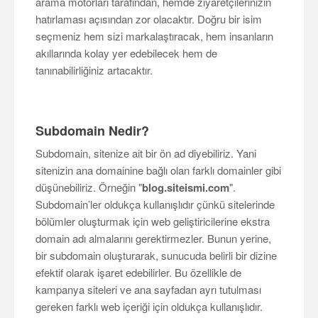
arama motorları tarafından, hemde ziyaretçilerinizin
hatırlaması açısından zor olacaktır. Doğru bir isim
seçmeniz hem sizi markalaştıracak, hem insanların
akıllarında kolay yer edebilecek hem de
tanınabilirliğiniz artacaktır.
Subdomain Nedir?
Subdomain, sitenize ait bir ön ad diyebiliriz. Yani
sitenizin ana domainine bağlı olan farklı domainler gibi
düşünebiliriz. Örneğin "
blog.siteismi.com
".
Subdomain’ler oldukça kullanışlıdır çünkü sitelerinde
bölümler oluşturmak için web geliştiricilerine ekstra
domain adı almalarını gerektirmezler. Bunun yerine,
bir subdomain oluşturarak, sunucuda belirli bir dizine
efektif olarak işaret edebilirler. Bu özellikle de
kampanya siteleri ve ana sayfadan ayrı tutulması
gereken farklı web içeriği için oldukça kullanışlıdır.