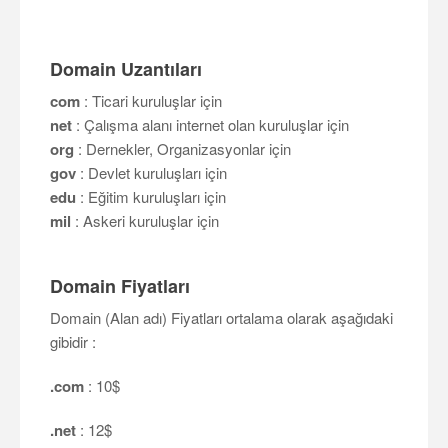
Domain Uzantıları
com
: Ticari kuruluşlar için
net
: Çalışma alanı internet olan kuruluşlar için
org
: Dernekler, Organizasyonlar için
gov
: Devlet kuruluşları için
edu
: Eğitim kuruluşları için
mil
: Askeri kuruluşlar için
Domain Fiyatları
Domain (Alan adı) Fiyatları ortalama olarak aşağıdaki
gibidir :
.com
: 10$
.net
: 12$