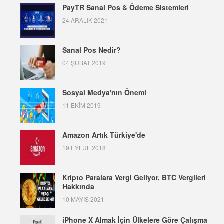
PayTR Sanal Pos & Ödeme Sistemleri
24 ARALIK 2021
Sanal Pos Nedir?
04 ŞUBAT 2019
Sosyal Medya'nın Önemi
11 EKIM 2019
Amazon Artık Türkiye'de
19 EYLÜL 2018
Kripto Paralara Vergi Geliyor, BTC Vergileri
Hakkında
10 MAYIS 2021
iPhone X Almak İçin Ülkelere Göre Çalışma