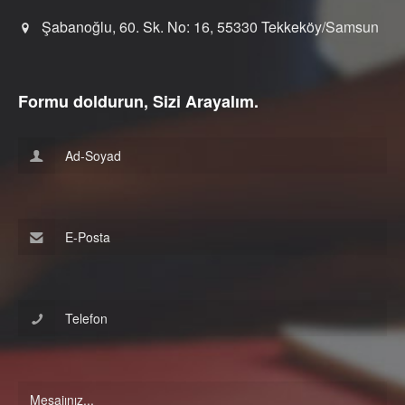
Şabanoğlu, 60. Sk. No: 16, 55330 Tekkeköy/Samsun
Formu doldurun, Sizi Arayalım.