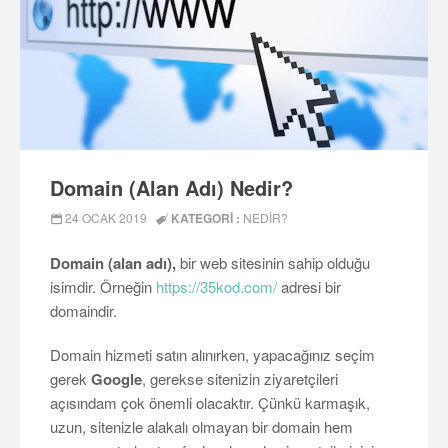
Domain (Alan Adı) Nedir?
24 OCAK 2019
KATEGORI :
NEDIR?
Domain (alan adı),
bir web sitesinin sahip olduğu
isimdir. Örneğin
https://35kod.com/
adresi bir
domaindir.
Domain hizmeti satın alınırken, yapacağınız seçim
gerek
Google
, gerekse sitenizin ziyaretçileri
açısındam çok önemli olacaktır. Çünkü karmaşık,
uzun, sitenizle alakalı olmayan bir domain hem