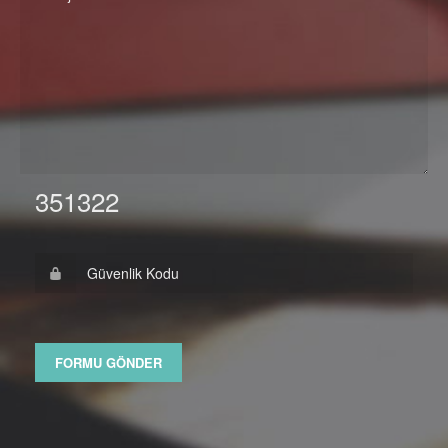
351322