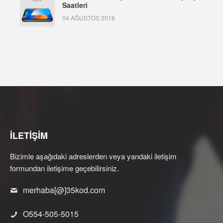
Saatleri
04 AĞUSTOS 2018
İLETİŞİM
Bizimle aşağıdaki adreslerden veya yandaki iletişim
formundan iletişime geçebilirsiniz.
merhaba[@]35kod.com
O554-505-5015