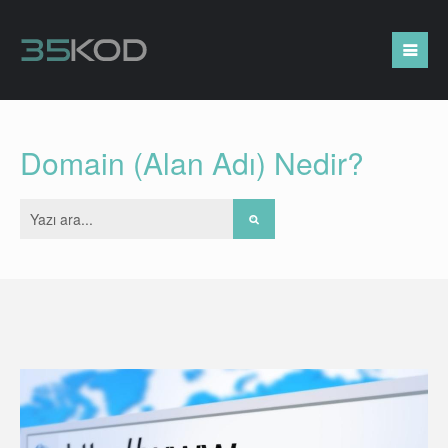
Domain (Alan Adı) Nedir?