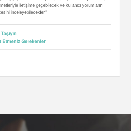
etleriyle iletişime geçebilecek ve kullanıcı yorumlarını
esini inceleyebilecekler.”
 Taşıyın
at Etmeniz Gerekenler