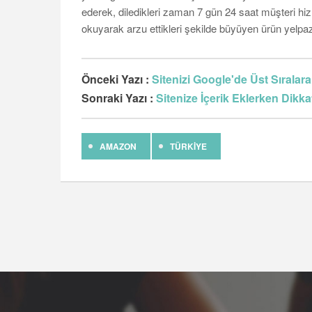
ederek, diledikleri zaman 7 gün 24 saat müşteri hizm
okuyarak arzu ettikleri şekilde büyüyen ürün yelpaz
Önceki Yazı :
Sitenizi Google'de Üst Sıralara
Sonraki Yazı :
Sitenize İçerik Eklerken Dikk
AMAZON
TÜRKIYE