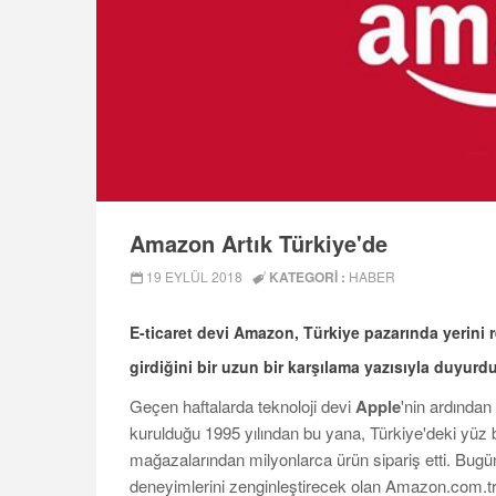
Amazon Artık Türkiye'de
19 EYLÜL 2018
KATEGORI :
HABER
E-ticaret devi
Amazon
, Türkiye pazarında yerini
girdiğini bir uzun bir karşılama yazısıyla duyurdu
Geçen haftalarda teknoloji devi
Apple
'nin ardında
kurulduğu 1995 yılından bu yana, Türkiye'deki yüz
mağazalarından milyonlarca ürün sipariş etti. Bugü
deneyimlerini zenginleştirecek olan Amazon.com.tr'n