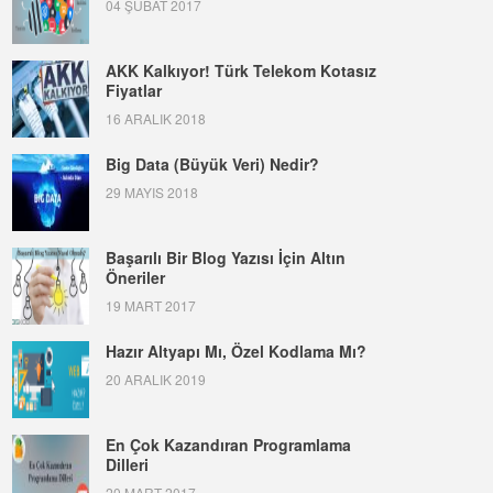
04 ŞUBAT 2017
AKK Kalkıyor! Türk Telekom Kotasız
Fiyatlar
16 ARALIK 2018
Big Data (Büyük Veri) Nedir?
29 MAYIS 2018
Başarılı Bir Blog Yazısı İçin Altın
Öneriler
19 MART 2017
Hazır Altyapı Mı, Özel Kodlama Mı?
20 ARALIK 2019
En Çok Kazandıran Programlama
Dilleri
20 MART 2017