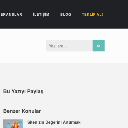
FERANSLAR
İLETİŞİM
BLOG
TEKLİF AL!
Bu Yazıyı Paylaş
Benzer Konular
Sitenizin Değerini Arttırmak