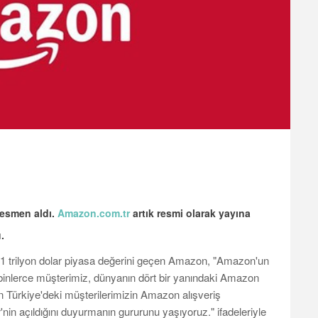
 resmen aldı.
Amazon.com.tr
artık resmi olarak yayına
.
n 1 trilyon dolar piyasa değerini geçen Amazon, "Amazon'un
 binlerce müşterimiz, dünyanın dört bir yanındaki Amazon
n Türkiye'deki müşterilerimizin Amazon alışveriş
in açıldığını duyurmanın gururunu yaşıyoruz." ifadeleriyle