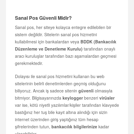
Sanal Pos Güvenli Midir?
Sanal pos, her siteye kolayca entegre edilebilen bir
sistem değildir. Sitelerin sanal pos hizmetini
kullabilmesi için bankalardan veya
BDDK (Bankacılık
Düzenleme ve Denetleme Kurulu)
tarafından onaylı
aracı kuruluşlar tarafından bazı aşamalardan geçmesi
gerekmektedir.
Dolayısı ile sanal pos hizmetini kullanan bu web
sitelerinin belirli denetimlerden geçmiş olduğunu
biliyoruz. Ancak iş sadece sitenin
güvenli
olmasıyla
bitmiyor. Bilgisayarınızda
keylogger
benzeri
virüsler
var ise, kötü niyetli yazılımlar/kişiler tarafından klavyede
bastığınız her tuş bile kayıt altına alındığı için sizin
internet üzerinden giriş yaptığınız tüm hesap
şifrelerinden tutun,
bankacılık bilgilerinize
kadar
ulaşabilirler.