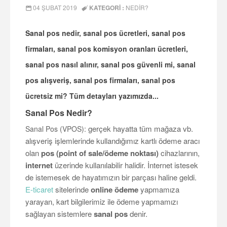
04 ŞUBAT 2019
KATEGORI :
NEDIR?
Sanal pos nedir, sanal pos ücretleri, sanal pos
firmaları, sanal pos komisyon oranları ücretleri,
sanal pos nasıl alınır, sanal pos güvenli mi, sanal
pos alışveriş, sanal pos firmaları, sanal pos
ücretsiz mi? Tüm detayları yazımızda...
Sanal Pos Nedir?
gerçek hayatta tüm mağaza vb.
Sanal Pos (VPOS):
alışveriş işlemlerinde kullandığımız kartlı ödeme aracı
olan
pos (point of sale/ödeme noktası)
cihazlarının,
internet
üzerinde kullanılabilir halidir. İnternet istesek
de istemesek de hayatımızın bir parçası haline geldi.
E-ticaret
sitelerinde
online ödeme
yapmamıza
yarayan, kart bilgilerimiz ile ödeme yapmamızı
sağlayan sistemlere
sanal pos
denir.