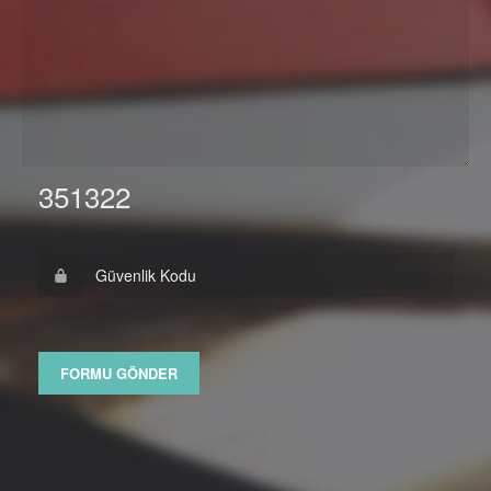
351322