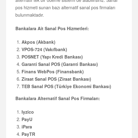
alternatif tek bir ödeme sistemi de alabilirsiniz. Sanal
pos hizmeti sunan bazı alternatif sanal pos firmaları
bulunmaktadır.
Bankalara Ait Sanal Pos Hizmetleri:
Akpos (Akbank)
VPOS-724 (Vakıfbank)
POSNET (Yapı Kredi Bankası)
Garanti Sanal POS (Garanti Bankası)
Finans WebPos (Finansbank)
Ziraat Sanal POS (Ziraat Bankası)
TEB Sanal POS (Türkiye Ekonomi Bankası)
Bankalara Alternatif Sanal Pos Firmaları:
Iyzico
PayU
iPara
PayTR