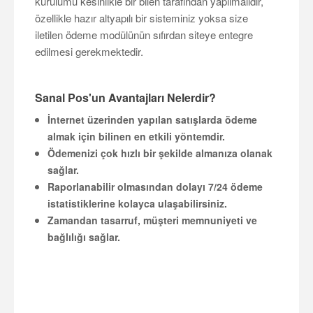
kurulumu kesinlikle bir bilen tarafından yapılmalıdır,
özellikle hazır altyapılı bir sisteminiz yoksa size
iletilen ödeme modülünün sıfırdan siteye entegre
edilmesi gerekmektedir.
Sanal Pos'un Avantajları Nelerdir?
İnternet üzerinden yapılan satışlarda ödeme
almak için bilinen en etkili yöntemdir.
Ödemenizi çok hızlı bir şekilde almanıza olanak
sağlar.
Raporlanabilir olmasından dolayı 7/24 ödeme
istatistiklerine kolayca ulaşabilirsiniz.
Zamandan tasarruf, müşteri memnuniyeti ve
bağlılığı sağlar.