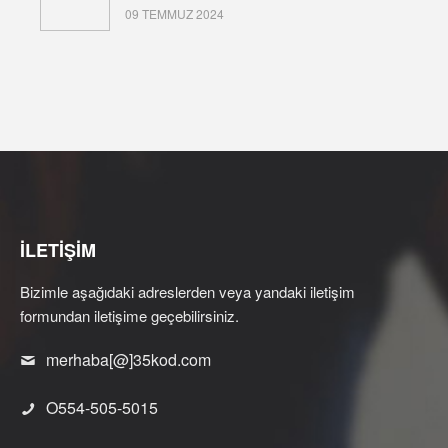
09 TEMMUZ 2024
İLETİŞİM
Bizimle aşağıdaki adreslerden veya yandaki iletişim
formundan iletişime geçebilirsiniz.
merhaba[@]35kod.com
O554-505-5015