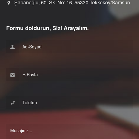
Şabanoğlu, 60. Sk. No: 16, 55330 Tekkeköy/Samsun
Formu doldurun, Sizi Arayalım.