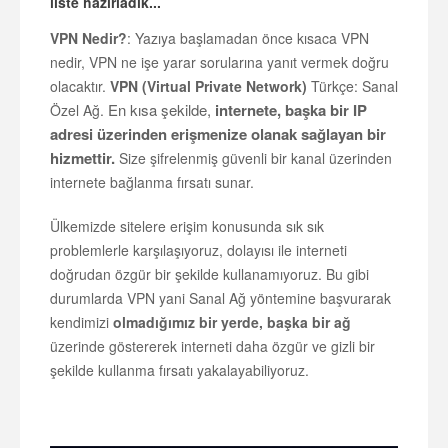
liste hazırladık...
VPN Nedir?
: Yazıya başlamadan önce kısaca VPN
nedir, VPN ne işe yarar sorularına yanıt vermek doğru
olacaktır.
VPN
(Virtual Private Network)
Türkçe: Sanal
En kısa şekilde,
internete, başka bir IP
Özel Ağ.
adresi üzerinden erişmenize olanak sağlayan bir
hizmettir.
Size şifrelenmiş güvenli bir kanal üzerinden
internete bağlanma fırsatı sunar.
Ülkemizde sitelere erişim konusunda sık sık
problemlerle karşılaşıyoruz, dolayısı ile interneti
doğrudan özgür bir şekilde kullanamıyoruz. Bu gibi
durumlarda VPN yani Sanal Ağ yöntemine başvurarak
kendimizi
olmadığımız bir yerde, başka bir ağ
üzerinde göstererek interneti daha özgür ve gizli bir
şekilde kullanma fırsatı yakalayabiliyoruz.