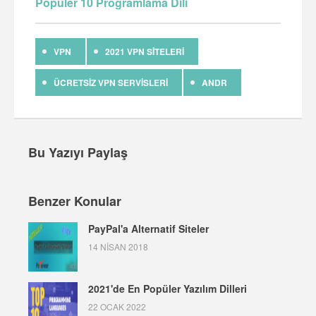
Popüler 10 Programlama Dili
VPN
2021 VPN SITELERI
ÜCRETSIZ VPN SERVISLERI
ANDR
Bu Yazıyı Paylaş
Benzer Konular
PayPal'a Alternatif Siteler
14 NISAN 2018
2021'de En Popüler Yazılım Dilleri
22 OCAK 2022