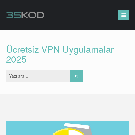
Ücretsiz VPN Uygulamaları
2025