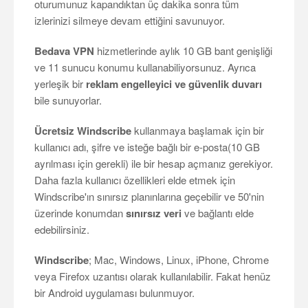
oturumunuz kapandıktan üç dakika sonra tüm
izlerinizi silmeye devam ettiğini savunuyor.
Bedava VPN
hizmetlerinde aylık 10 GB bant genişliği
ve 11 sunucu konumu kullanabiliyorsunuz. Ayrıca
yerleşik bir
reklam engelleyici ve güvenlik duvarı
bile sunuyorlar.
Ücretsiz Windscribe
kullanmaya başlamak için bir
kullanıcı adı, şifre ve isteğe bağlı bir e-posta(10 GB
ayrılması için gerekli) ile bir hesap açmanız gerekiyor.
Daha fazla kullanıcı özellikleri elde etmek için
Windscribe'ın sınırsız planınlarına geçebilir ve 50'nin
üzerinde konumdan
sınırsız veri
ve bağlantı elde
edebilirsiniz.
Windscribe
; Mac, Windows, Linux, iPhone, Chrome
veya Firefox uzantısı olarak kullanılabilir. Fakat henüz
bir Android uygulaması bulunmuyor.