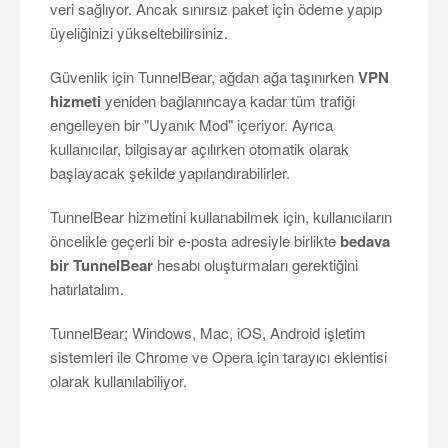
veri sağlıyor. Ancak sınırsız paket için ödeme yapıp
üyeliğinizi yükseltebilirsiniz.
Güvenlik için TunnelBear, ağdan ağa taşınırken
VPN
hizmeti
yeniden bağlanıncaya kadar tüm trafiği
engelleyen bir "Uyanık Mod" içeriyor. Ayrıca
kullanıcılar, bilgisayar açılırken otomatik olarak
başlayacak şekilde yapılandırabilirler.
TunnelBear hizmetini kullanabilmek için, kullanıcıların
öncelikle geçerli bir e-posta adresiyle birlikte
bedava
bir TunnelBear
hesabı oluşturmaları gerektiğini
hatırlatalım.
TunnelBear; Windows, Mac, iOS, Android işletim
sistemleri ile Chrome ve Opera için tarayıcı eklentisi
olarak kullanılabiliyor.