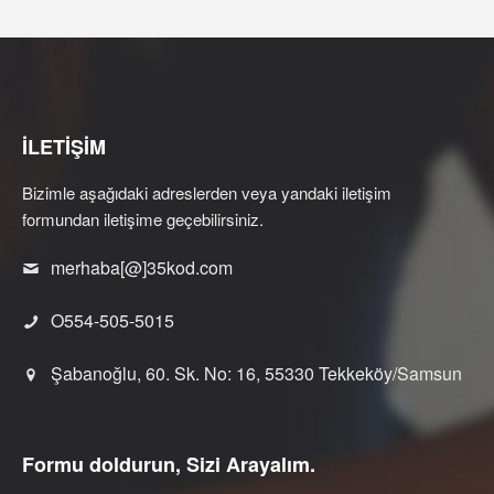
İLETİŞİM
Bizimle aşağıdaki adreslerden veya yandaki iletişim
formundan iletişime geçebilirsiniz.
merhaba[@]35kod.com
O554-505-5015
Şabanoğlu, 60. Sk. No: 16, 55330 Tekkeköy/Samsun
Formu doldurun, Sizi Arayalım.