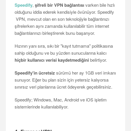
Speedify
,
şifreli bir VPN bağlantısı
varken bile hızlı
olduğunu iddia ederek kendisiyle övünüyor. Speedify
VPN, mevcut olan en son teknolojiyle bağlantınızı
şifrelerken aynı zamanda kullanılabilir tüm internet
bağlantılarınızı birleştirerek bunu başarıyor.
Hızının yanı sıra, sıkı bir "kayıt tutmama" politikasına
sahip olduğunu ve bu yüzden sunucularına kalıcı
hiçbir kullanıcı verisi kaydetmediğini
belirtiyor.
Speedify'in ücretsiz
sürümü her ay 1GB veri imkanı
sunuyor. Eğer bu plan sizin için yetersiz kalıyorsa
sınırsız veri planlarına ücret ödeyerek geçebilirsiniz.
Speedify; Windows, Mac, Android ve iOS işletim
sistemlerinde kullanılabiliyor.