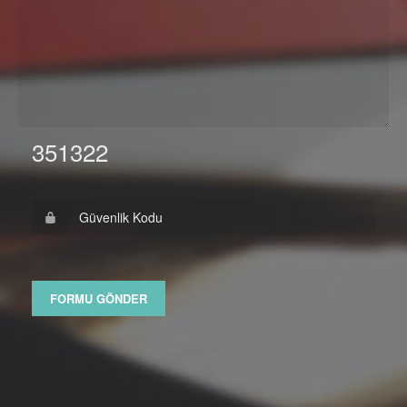
351322