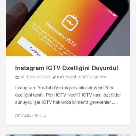
Instagram IGTV Özelliğini Duyurdu!
02 TEMMUZ 2018
KATEGORI :
SOSYAL MEDYA
Instagram, YouTube'ye rakip olabilecek yeni IGTV
özelliğini tanıttı. Peki IGTV Nedir? IGTV nasıl özellikler
sunuyor, işte IGTV hakkında bilmeniz gerekenler......
DEVAMINI OKU