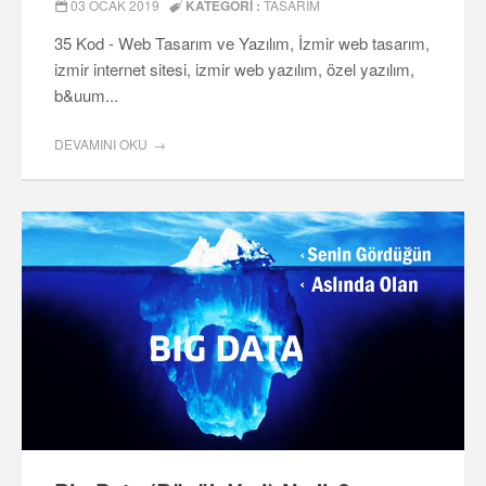
03 OCAK 2019
KATEGORI :
TASARIM
35 Kod - Web Tasarım ve Yazılım, İzmir web tasarım,
izmir internet sitesi, izmir web yazılım, özel yazılım,
b&uum...
DEVAMINI OKU