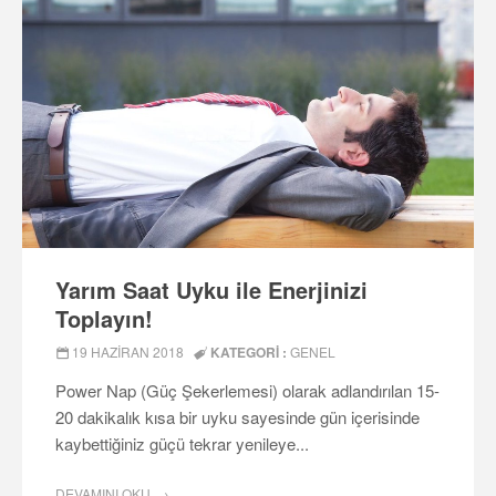
Yarım Saat Uyku ile Enerjinizi
Toplayın!
19 HAZIRAN 2018
KATEGORI :
GENEL
Power Nap (Güç Şekerlemesi) olarak adlandırılan 15-
20 dakikalık kısa bir uyku sayesinde gün içerisinde
kaybettiğiniz güçü tekrar yenileye...
DEVAMINI OKU