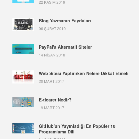
22 KASIM 2019
Blog Yazmanın Faydaları
06 ŞUBAT 2019
PayPal'a Alternatif Siteler
14 NISAN 2018
Web Sitesi Yaptırırken Nelere Dikkat Etmeli
20 MART 2017
E-ticaret Nedir?
19 MART 2017
GitHub'un Yayınladığı En Popüler 10
Programlama Dili